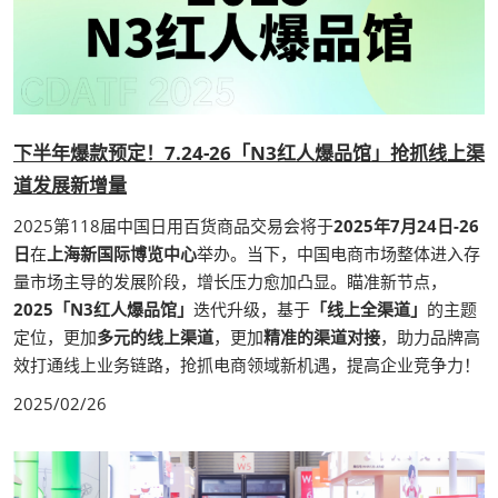
下半年爆款预定！7.24-26「N3红人爆品馆」抢抓线上渠
道发展新增量
2025第118届中国日用百货商品交易会将于
2025年7月24日-26
日
在
上海新国际博览中心
举办。当下，中国电商市场整体进入存
量市场主导的发展阶段，增长压力愈加凸显。瞄准新节点，
2025「N3红人爆品馆」
迭代升级，基于
「线上全渠道」
的主题
定位，更加
多元的线上渠道
，更加
精准的渠道对接
，助力品牌高
效打通线上业务链路，抢抓电商领域新机遇，提高企业竞争力！
2025/02/26