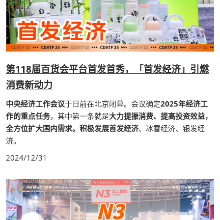
第118届百货会平台首发首秀，「首发经济」引燃
消费新动力
中央经济工作会议
于日前在北京闭幕。会议确定
2025年经济工
作的重点任务
，其中第一条就是
大力提振消费、提高投资效益，
全方位扩大国内需求。积极发展首发经济
、冰雪经济、银发经
济。
2024/12/31