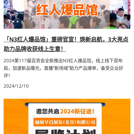
「N3红人爆品馆」重磅官宣！焕新启航，3大亮点
助力品牌收获线上生意！
2024第117届百货会全新推出N3红人爆品馆，线上线下双布
局，加速新品曝光，直播“新场域”助力产品爆单，备受企业好
评！
2024/12/10