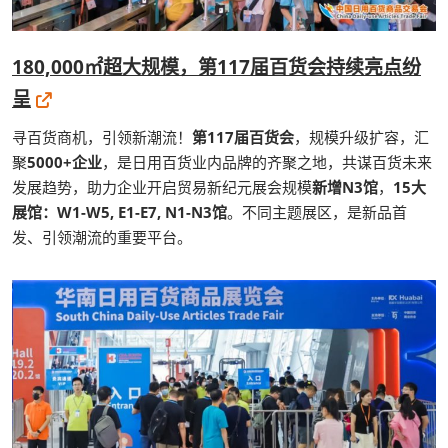
180,000㎡超大规模，第117届百货会持续亮点纷
呈
寻百货商机，引领新潮流！
第117届百货会
，规模升级扩容，汇
聚
5000+企业
，是日用百货业内品牌的齐聚之地，共谋百货未来
发展趋势，助力企业开启贸易新纪元展会规模
新增N3馆
，
15大
展馆：W1-W5, E1-E7, N1-N3馆
。不同主题展区，是新品首
发、引领潮流的重要平台。