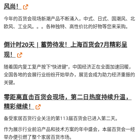
风尚！
今年的百货会现场新潮产品不断涌入，中式、日式、国潮风、北
欧风、工业风。。。各种独特、高性价比的好物等您来采购。
倒计时20天 | 蓄势待发！上海百货会7月精彩呈
现！
随着国内复工复产按下“快进键”，中国经济正在全面加速回暖，
全国各地的会展行业纷纷开始举办，展览会成为助力经济重振的
关键。
零距离直击百货会现场，第二日热度持续升温，
精彩继续！
备受家居百货行业关注的第113届百货会已进入第二天。
作为展示行业前沿产品和技术方案的年中盛会，本届百货会一经
举办便引燃了整个家居百货市场。