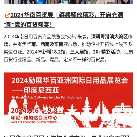
2024华南百货展 | 继续释放精彩，开启充满
“新”意的百货盛宴！
2024华南日用百货商品展览会“火热”来袭，
深耕粤港澳大湾区市
场
，并聚焦
华南、西南及东南亚
市场，推动企业开拓线上线下多
渠道资源。2024年
新增18.2馆
，
三大展馆
，
20+精彩活动
，汇聚
百货行业精品、新品、爆品，定义不一样的百货展。