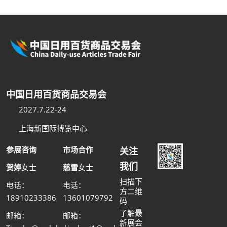
中国日用百货商品交易会
2027.7.22-24
上海新国际博览中心
参展咨询
市场合作
关注
我们
贺婷
女士
慈雪
女士
扫描下
电话：
电话：
方二维
18910233386
13601079792
码
了解最
邮箱：
邮箱：
新展会