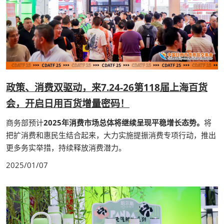
政策、消费双驱动，来7.24-26第118届上海百货
会，开启日用百货增量密码！
商务部预计
2025年消费市场总体将继续呈现平稳增长态势。
将
把扩消费和惠民生结合起来，大力实施提振消费专项行动，推出
更多务实举措，持续释放消费潜力。
2025/01/07