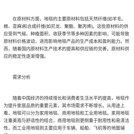
在原材料方面，地毯的主要原材料包括天然纤维(如羊毛、
棉、亚麻)和合成纤维(如尼龙、聚酯、聚丙烯)。这些原材料的供
应受到气候、种植面积、收获季节等多种因素的影响，可能导致
原材料价格波动，进而影响地毯产品的生产成本和盈利能力。然
而，随着国内原材料生产技术的提高和供应链的完善，原材料供
应的稳定性逐渐增强。
需求分析
随着中国经济的持续增长和消费者生活水平的提高，地毯作
为提升家居品质的重要元素，其市场需求不断增长。从用途上
看，地毯可以分为家用地毯、商用地毯和工业用地毯。家用地毯
注重美观与舒适性的结合，商用地毯则更侧重于耐用性和易清洁
性，而工业用地毯则主要应用于车辆、船舶、飞机等的地面铺