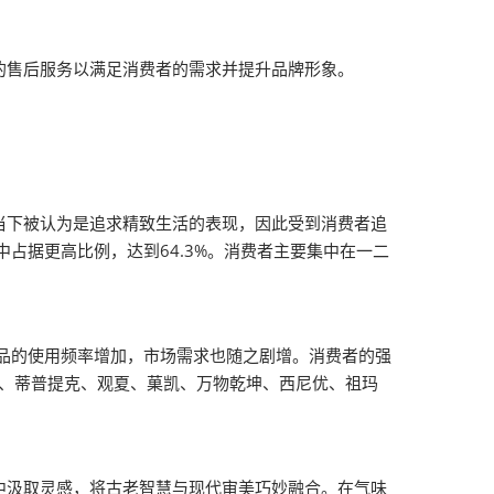
售后服务以满足消费者的需求并提升品牌形象。
下被认为是追求精致生活的表现，因此受到消费者追
中占据更高比例，达到64.3%。消费者主要集中在一二
产品的使用频率增加，市场需求也随之剧增。消费者的强
谜、蒂普提克、观夏、菓凯、万物乾坤、西尼优、祖玛
汲取灵感，将古老智慧与现代审美巧妙融合。在气味