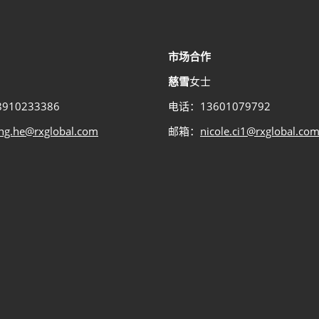
市场合作
慈雪
女士
910233386
电话：13601079792
ing.he@rxglobal.com
邮箱：
nicole.ci1@rxglobal.co