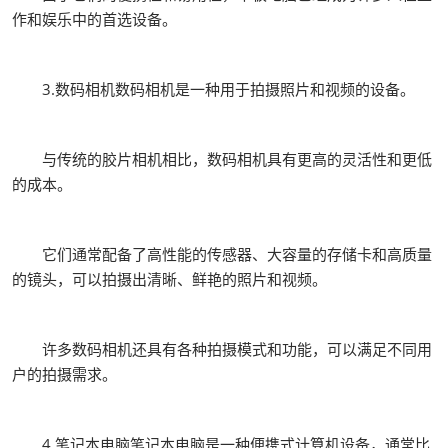
作和娱乐中的首选设备。
3.数码相机数码相机是一种用于拍摄照片和视频的设备。
与传统的胶片相机相比，数码相机具有更高的灵活性和更低
的成本。
它们通常配备了高性能的传感器、大容量的存储卡和高质量
的镜头，可以拍摄出清晰、鲜艳的照片和视频。
许多数码相机还具有各种拍摄模式和功能，可以满足不同用
户的拍摄需求。
4.笔记本电脑笔记本电脑是一种便携式计算机设备，通常比