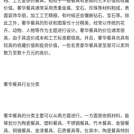
档、工艺复杂的餐具，相较于一般餐具有更高的艺术价值和收藏
价值。奢华餐具通常采用贵重金属、宝石、珍珠等材料制成，表
面装饰华丽，加工工艺精细，有时候还会镶嵌钻石、宝石等。除
此之外，奢华餐具的形状和图案也十分精美，经常以传统的花
卉、动物、人物等作为主题进行设计。奢华餐具的价位通常很
高，由于其造价成本和工艺标准都很高。并且，奢华餐具也具有
较高的收藏价值和投资价值，一些名贵豪华餐具甚至是可以卖到
数万至数十万元的高价。
奢华餐具行业分类
奢华餐具的分类主要可以从两方面进行，一方面是依照材料，能
够划分为陶瓷餐具、塑料餐具、不锈钢餐具、竹木餐具、金银餐
具、铜锡餐具、金漆餐具、石质餐具等。在其中，陶瓷餐具特别