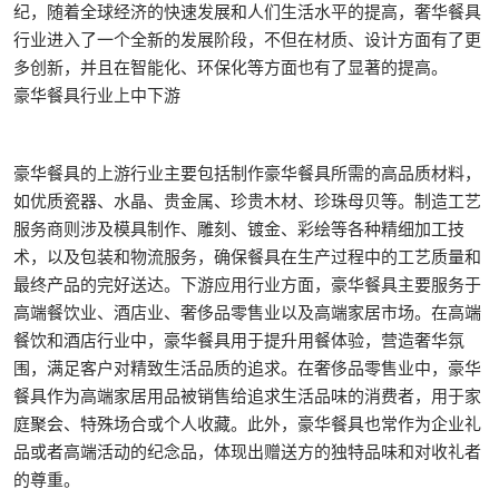
纪，随着全球经济的快速发展和人们生活水平的提高，奢华餐具
行业进入了一个全新的发展阶段，不但在材质、设计方面有了更
多创新，并且在智能化、环保化等方面也有了显著的提高。
豪华餐具行业上中下游
豪华餐具的上游行业主要包括制作豪华餐具所需的高品质材料，
如优质瓷器、水晶、贵金属、珍贵木材、珍珠母贝等。制造工艺
服务商则涉及模具制作、雕刻、镀金、彩绘等各种精细加工技
术，以及包装和物流服务，确保餐具在生产过程中的工艺质量和
最终产品的完好送达。下游应用行业方面，豪华餐具主要服务于
高端餐饮业、酒店业、奢侈品零售业以及高端家居市场。在高端
餐饮和酒店行业中，豪华餐具用于提升用餐体验，营造奢华氛
围，满足客户对精致生活品质的追求。在奢侈品零售业中，豪华
餐具作为高端家居用品被销售给追求生活品味的消费者，用于家
庭聚会、特殊场合或个人收藏。此外，豪华餐具也常作为企业礼
品或者高端活动的纪念品，体现出赠送方的独特品味和对收礼者
的尊重。