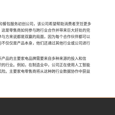
箱和餐包服务初创公司，该公司希望帮助消费者烹饪更多
。这是零售商如何参与跨行业合作并带来巨大好处的完
参与方来说都是双赢的局面，因为每个合作伙伴都可以
供的不仅仅是产品本身，他们还通过其他行业或公司进行
新产品的主要家电品牌需要来自多种来源的投入和信
织的行业。例如，在制造业中，公司正在使用人工智能
风险。主要家电零售商将从这种跨行业数据协作中获益