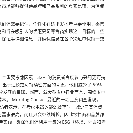
得市场能够提供跨品牌和产品系列的真实比较，为消费
他们还需要记住，个性化在这里发挥着重要作用。零售
息和旨在吸引人的优惠只是零售商实现这一目标的一些
和保证等详细信息，并确保信息在各个渠道中保持一致
个重要考虑因素，32% 的消费者高度参与采用更可持
—出于道德或可持续性方面的考虑，他们减少了 50%
持续发展的星球。然而，就大型家电行业而言，围绕家电
rning Consult 最近的一项民意调查发现，
受访者表示，在考虑电器的能源效率时，减少与其消费
的需求很高，而且只会继续增长，因此零售商和品牌都
佳实践，确保他们还利用一流的 ESG（环境、社会和治