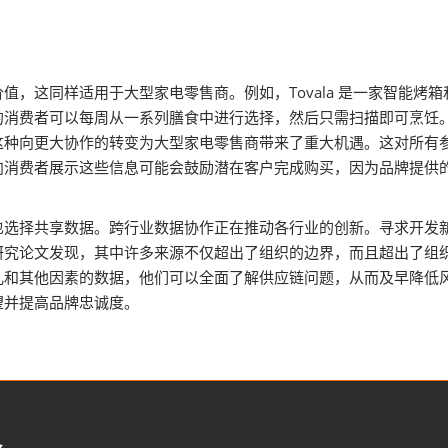
值，这同样适用于大型家电零售商。例如，Tovala 是一家智能烤
的消费者可以每周从一系列膳食中进行选择，然后只需扫描即可烹饪
这种向更大协作的转变为大型家电零售商带来了重大机遇。这对所有
消费​​者展示这些信息可能会鼓励潜在客户完成购买，因为品牌提
也选择共享数据。跨行业数据协作正在推动各行业的创新。寻求开发
研究论文发现，其中许多来源不仅超出了组织的边界，而且超出了组
乱和其他因素的数据，他们可以全面了解供应链问题，从而及早降低
望并提高品牌忠诚度。