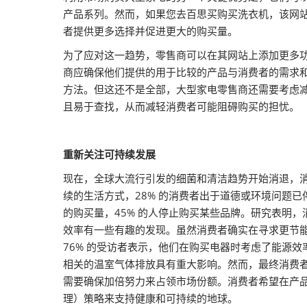
产品系列。然而，如果您去百思买购买洗衣机，该网
者提供更多选择并促进更大的购买量。
为了应对这一趋势，零售商可以在其网站上添加更多
商应确保他们提供的用于比较的产品与消费者的需求
方法。但这还不是全部，大型家电零售商还需要考虑
且易于查找，从而减轻消费者可能阻碍购买的担忧。
重新关注可持续发展
现在，全球大流行引发的细菌和清洁趋势开始消退，消
续的生活方式，28% 的消费者出于道德或环境问题已
的购买量，45% 的人停止购买某些品牌。研究表明
效率有一些有趣的发现。虽然消费者确实在寻求更节能的电
76% 的受访者表示，他们在购买电器时考虑了能源
相关的温室气体排放具有重大影响。然而，最终消费
需要确保加倍努力来占领市场份额。消费者希望在产品页
理）策略来支持健康和可持续的地球。