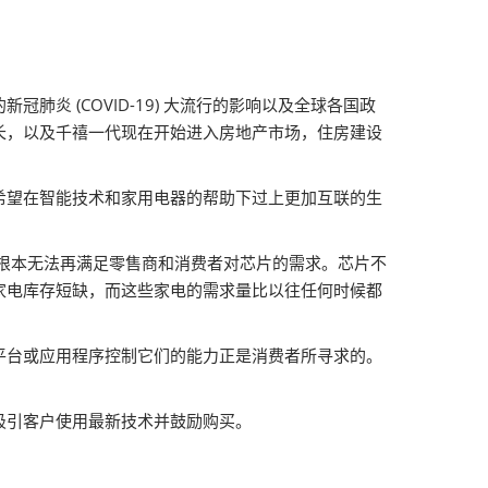
 (COVID-19) 大流行的影响以及全球各国政
长，以及千禧一代现在开始进入房地产市场，住房建设
希望在智能技术和家用电器的帮助下过上更加互联的生
根本无法再满足零售商和消费者对芯片的需求。芯片不
家电库存短缺，而这些家电的需求量比以往任何时候都
平台或应用程序控制它们的能力正是消费者所寻求的。
吸引客户使用最新技术并鼓励购买。