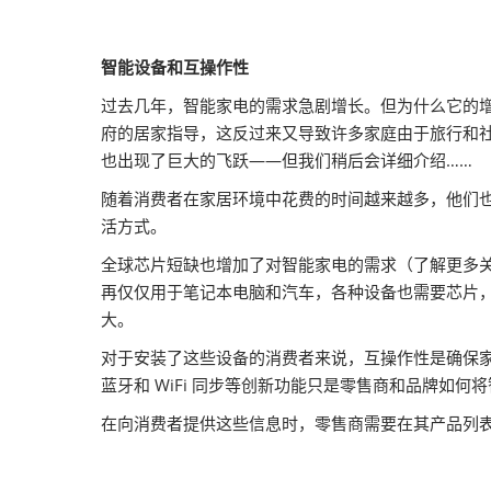
智能设备和互操作性
过去几年，智能家电的需求急剧增长。但为什么它的增长
府的居家指导，这反过来又导致许多家庭由于旅行和
也出现了巨大的飞跃——但我们稍后会详细介绍……
随着消费者在家居环境中花费的时间越来越多，他们
活方式。
全球芯片短缺也增加了对智能家电的需求（了解更多
再仅仅用于笔记本电脑和汽车，各种设备也需要芯片
大。
对于安装了这些设备的消费者来说，互操作性是确保
蓝牙和 WiFi 同步等创新功能只是零售商和品牌如
在向消费者提供这些信息时，零售商需要在其产品列