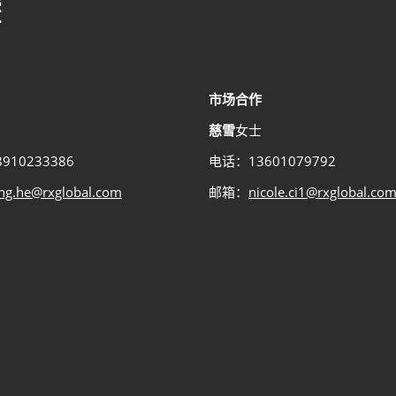
市场合作
慈雪
女士
910233386
电话：13601079792
ing.he@rxglobal.com
邮箱：
nicole.ci1@rxglobal.co