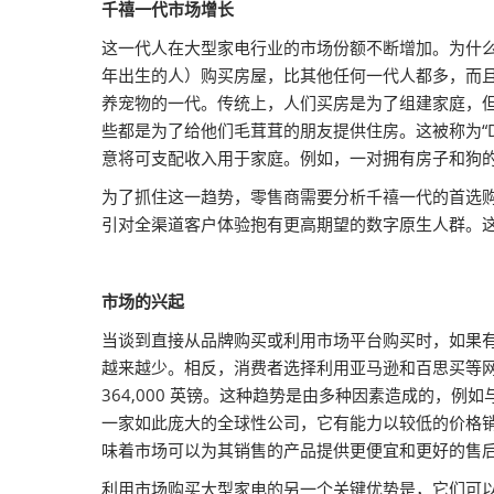
千禧一代市场增长
这一代人在大型家电行业的市场份额不断增加。为什么？
年出生的人）购买房屋，比其他任何一代人都多，而
养宠物的一代。传统上，人们买房是为了组建家庭，
些都是为了给他们毛茸茸的朋友提供住房。这被称为“
意将可支配收入用于家庭。例如，一对拥有房子和狗
为了抓住这一趋势，零售商需要分析千禧一代的首选
引对全渠道客户体验抱有更高期望的数字原生人群。
市场的兴起
当谈到直接从品牌购买或利用市场平台购买时，如果有
越来越少。相反，消费者选择利用亚马逊和百思买等
364,000 英镑。这种趋势是由多种因素造成的
一家如此庞大的全球性公司，它有能力以较低的价格
味着市场可以为其销售的产品提供更便宜和更好的售
利用市场购买大型家电的另一个关键优势是，它们可