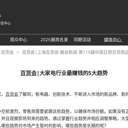
4
博览中心
中
Eng
观众中心
2026展商名录
同期活动
媒体中心
한국
展位
领取门票
TAP钻石贵宾对接
展会新
-百货会
百货会|上海百货会-展会新闻-第119届中国日用百货商
日
范围
小程序
会议论坛
合作媒
Рус
ربية
图
组团买家
下载中
百货会
|大家电行业最赚钱的5大趋势
Bah
名录
观众增值服务
Por
注意事项
Esp
求。
百货会
了解到，新电器、创新技术、不断进入市场的新品牌、新
商务配对
市场竞争空前激烈，零售商需要紧跟这些趋势，以确保市场份额。如果没
，并且观察即将到来的趋势。通过掌握行业趋势并相应调整策略，大
么哪些趋势对市场产生暂时的影响，哪些趋势是长期的呢？