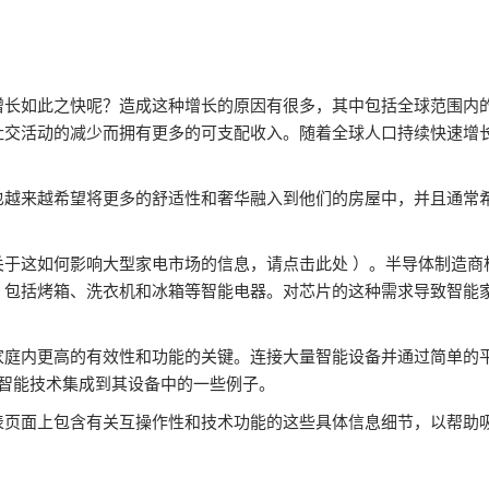
如此之快呢？造成这种增长的原因有很多，其中包括全球范围内的新冠肺炎
社交活动的减少而拥有更多的可支配收入。随着全球人口持续快速增
也越来越希望将更多的舒适性和奢华融入到他们的房屋中，并且通常
关于这如何影响大型家电市场的信息，请点击此处 ）。半导体制造商
，包括烤箱、洗衣机和冰箱等智能电器。对芯片的这种需求导致智能
家庭内更高的有效性和功能的关键。连接大量智能设备并通过简单的
何将智能技术集成到其设备中的一些例子。
表页面上包含有关互操作性和技术功能的这些具体信息细节，以帮助